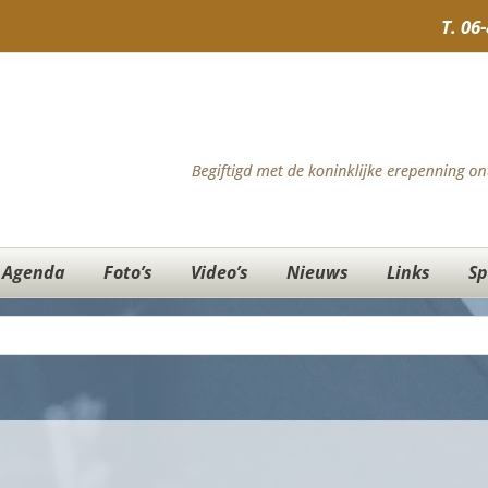
T.
06
Agenda
Foto’s
Video’s
Nieuws
Links
Sp