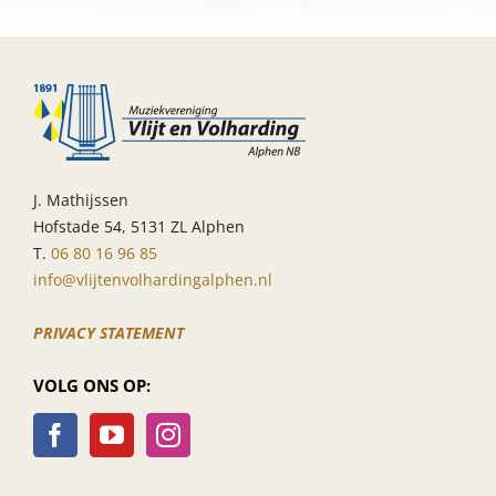
Slagwerkgroep
AFGELAST
J. Mathijssen
Hofstade 54, 5131 ZL Alphen
T.
06 80 16 96 85
info@vlijtenvolhardingalphen.nl
PRIVACY STATEMENT
VOLG ONS OP: