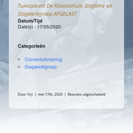
Tuinconcert De Kloostertuin Slagtime en
Slagwerkgroep AFGELAST
Datum/Tijd
Date(s) - 17/05/2020
Categorieën
Concertuitvoering
Slagwerkgroep
voor
Door
Vlijt
|
mei 17th, 2020
|
Reacties uitgeschakeld
Tuinconcert
De
Kloostertuin
Slagtime
en