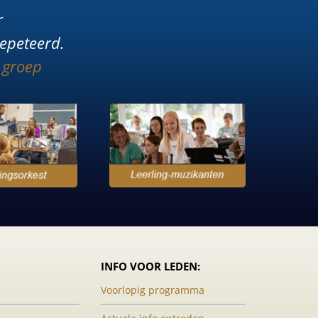
r
repeteerd.
 groep
INFO VOOR LEDEN:
Voorlopig programma