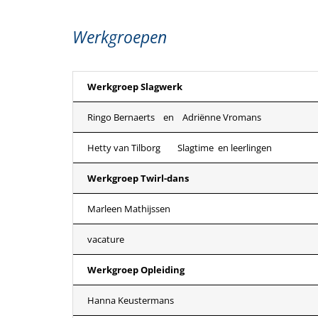
Werkgroepen
Werkgroep Slagwerk
Ringo Bernaerts en Adriënne Vromans
Hetty van Tilborg Slagtime en leerlingen
Werkgroep Twirl-dans
Marleen Mathijssen
vacature
Werkgroep Opleiding
Hanna Keustermans