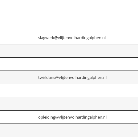
slagwerk@vlijtenvolhardingalphen.nl
twirldans@vlijtenvolhardingalphen.nl
opleiding@vlijtenvolhardingalphen.nl