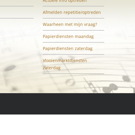
Actuele info optreden
Afmelden repetitie/optreden
Waarheen met mijn vraag?
Papierdiensten maandag
Papierdiensten zaterdag
Vlooienmarktdiensten
zaterdag