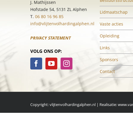
Bestuursstructu
J. Mathijssen
Hofstade 54, 5131 ZL Alphen
Lidmaatschap
T.
06 80 16 96 85
info@vlijtenvolhardingalphen.nl
Vaste acties
Opleiding
PRIVACY STATEMENT
Links
VOLG ONS OP:
Sponsors
Contact
Copyright: vlijtenvolhardingalphen.nl | Realisatie:
www.van