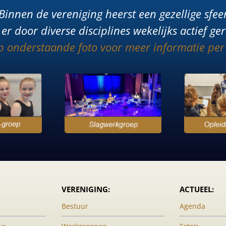
Binnen de vereniging heerst een gezellige sfee
er door diverse disciplines wekelijks actief ge
op onderstaande foto voor meer informatie per
VERENIGING:
ACTUEEL:
Bestuur
Agenda