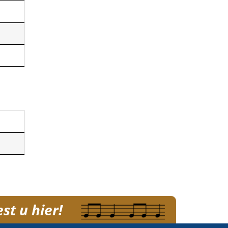
st u hier!