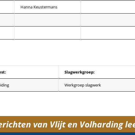
Hanna Keustermans
st:
Slagwerkgroep:
iding
Werkgroep slagwerk
ichten van Vlijt en Volharding lee