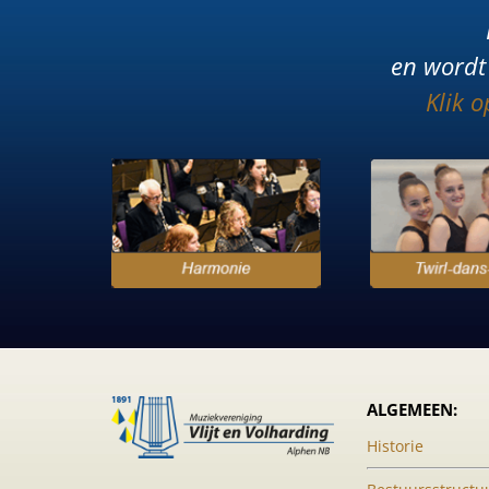
en wordt 
Klik 
ALGEMEEN:
Historie