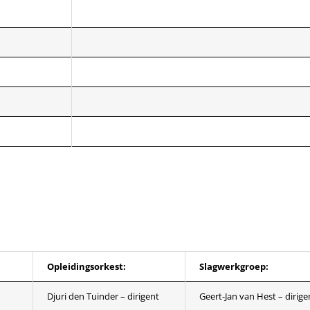
Opleidingsorkest:
Slagwerkgroep:
Djuri den Tuinder – dirigent
Geert-Jan van Hest – dirige