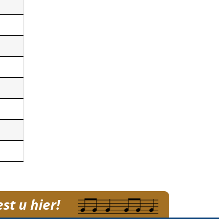
st u hier!