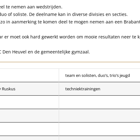
eel te nemen aan wedstrijden.
o of soliste. De deelname kan in diverse divisies en secties.
en zo in aanmerking te komen deel te mogen nemen aan een Brabant
ar er moet ook hard gewerkt worden om mooie resultaten neer te 
C Den Heuvel en de gemeentelijke gymzaal.
team en solisten, duo’s, trio’s jeugd
y Ruskus
techniektrainingen