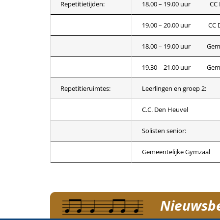
Repetitietijden:
18.00 – 19.00 uur CC 
19.00 – 20.00 uur CC D
18.00 – 19.00 uur Gemee
19.30 – 21.00 uur Gemee
Repetitieruimtes:
Leerlingen en groep 2:
C.C. Den Heuvel
Solisten senior:
Gemeentelijke Gymzaal
Nieuwsber