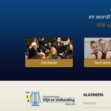
en wordt 
Klik 
ALGEMEEN:
Historie