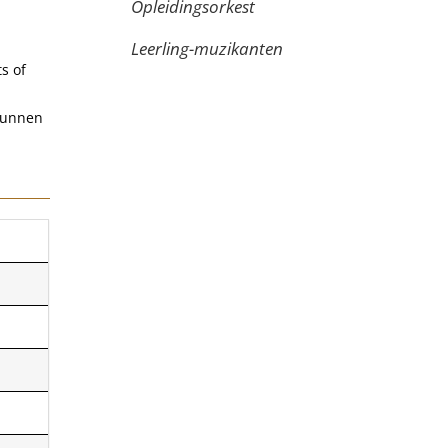
Opleidingsorkest
Leerling-muzikanten
s of
kunnen