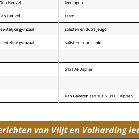
Den Heuvel
leerlingen
en Heuvel
team
ntelijke gymzaal
solisten en duo’s jeugd
ntelijke gymzaal
solisten – duo senior
5131 AP Alphen
Van Gaverenlaan 10a 5131 CT Alphen
ichten van Vlijt en Volharding lee