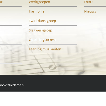
ur
Werkgroepen
Foto's
Harmonie
Nieuws
Twirl-dans-groep
Slagwerkgroep
Opleidingsorkest
Leerling muzikanten
boxtelreclame.nl