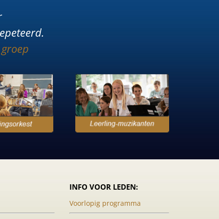
r
repeteerd.
 groep
INFO VOOR LEDEN:
Voorlopig programma