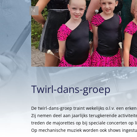
Twirl-dans-groep
De twirl-dans-groep traint wekelijks o.l.v. een erken
Zij nemen deel aan jaarlijks terugkerende activitei
treden de majorettes op bij speciale concerten op 
Op mechanische muziek worden ook shows ingestu