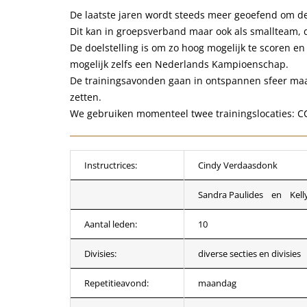
De laatste jaren wordt steeds meer geoefend om d
Dit kan in groepsverband maar ook als smallteam, du
De doelstelling is om zo hoog mogelijk te scoren 
mogelijk zelfs een Nederlands Kampioenschap.
De trainingsavonden gaan in ontspannen sfeer ma
zetten.
We gebruiken momenteel twee trainingslocaties: C
Instructrices:
Cindy Verdaasdonk
Sandra Paulides en Kell
Aantal leden:
10
Divisies:
diverse secties en divisies
Repetitieavond:
maandag