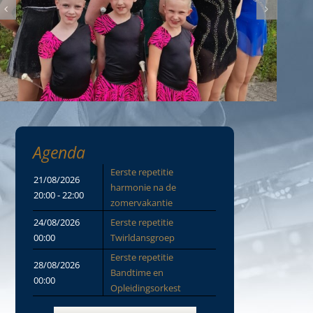
Agenda
Eerste repetitie
21/08/2026
harmonie na de
20:00 - 22:00
zomervakantie
24/08/2026
Eerste repetitie
00:00
Twirldansgroep
Eerste repetitie
28/08/2026
Bandtime en
00:00
Opleidingsorkest