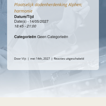
Plaatselijk dodenherdenking Alphen;
harmonie
Datum/Tijd
Date(s) - 14/05/2027
18:45 - 21:00
Categorieën
Geen Categorieën
voor
Door
Vlijt
|
mei 14th, 2027
|
Reacties uitgeschakeld
Plaatselijk
dodenherdenkin
Alphen;
harmonie