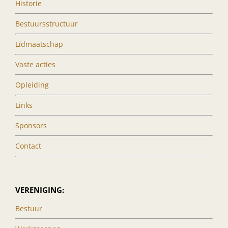
Historie
Bestuursstructuur
Lidmaatschap
Vaste acties
Opleiding
Links
Sponsors
Contact
VERENIGING:
Bestuur