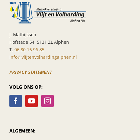
opleidingsorkes
J. Mathijssen
Hofstade 54, 5131 ZL Alphen
T.
06 80 16 96 85
info@vlijtenvolhardingalphen.nl
PRIVACY STATEMENT
VOLG ONS OP:
ALGEMEEN: