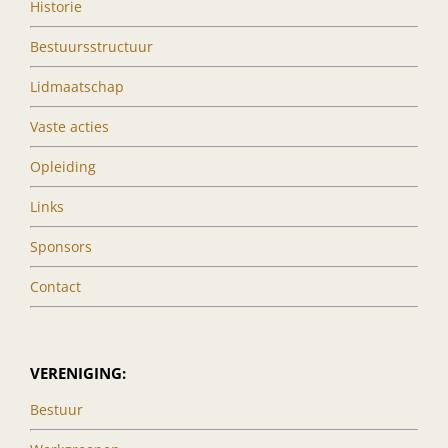
Historie
Bestuursstructuur
Lidmaatschap
Vaste acties
Opleiding
Links
Sponsors
Contact
VERENIGING:
Bestuur