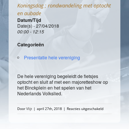
Koningsdag ; rondwandeling met optocht
en aubade
Datum/Tijd
Date(s) - 27/04/2018
00:00 - 12:15
Categorieën
Presentatie hele vereniging
De hele vereniging begeleidt de fietsjes
optocht en sluit af met een majoretteshow op
het Binckplein en het spelen van het
Nederlands Volkslied.
voor
Door
Vlijt
|
april 27th, 2018
|
Reacties uitgeschakeld
Koningsdag
;