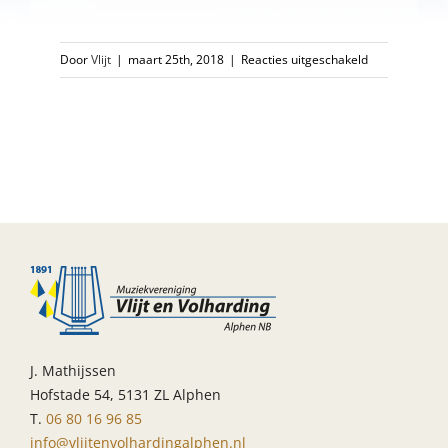
voor
Door
Vlijt
|
maart 25th, 2018
|
Reacties uitgeschakeld
Blazersdag
Goirle
opleidingsorke
J. Mathijssen
Hofstade 54, 5131 ZL Alphen
T.
06 80 16 96 85
info@vlijtenvolhardingalphen.nl