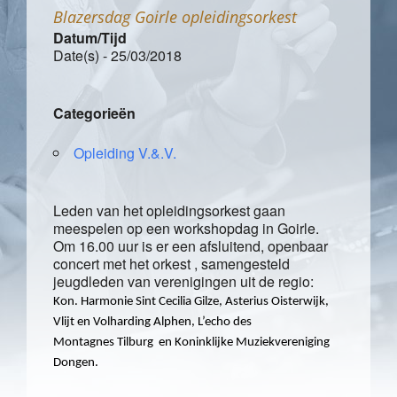
Blazersdag Goirle opleidingsorkest
Datum/Tijd
Date(s) - 25/03/2018
Categorieën
Opleiding V.&.V.
Leden van het opleidingsorkest gaan
meespelen op een workshopdag in Goirle.
Om 16.00 uur is er een afsluitend, openbaar
concert met het orkest , samengesteld
jeugdleden van verenigingen uit de regio:
Kon. Harmonie Sint Cecilia Gilze, Asterius Oisterwijk,
Vlijt en Volharding Alphen, L’echo des
Montagnes Tilburg
en Koninklijke Muziekvereniging
Dongen.