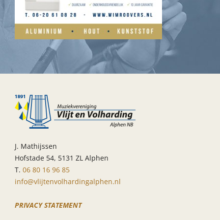
J. Mathijssen
Hofstade 54, 5131 ZL Alphen
T.
06 80 16 96 85
info@vlijtenvolhardingalphen.nl
PRIVACY STATEMENT