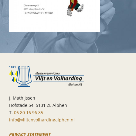
J. Mathijssen
Hofstade 54, 5131 ZL Alphen
T.
06 80 16 96 85
info@vlijtenvolhardingalphen.nl
PRIVACY STATEMENT