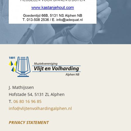
J. Mathijssen
Hofstade 54, 5131 ZL Alphen
T.
06 80 16 96 85
info@vlijtenvolhardingalphen.nl
PRIVACY STATEMENT