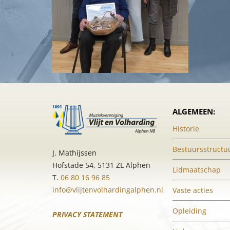
ALGEMEEN:
Historie
Bestuursstructu
J. Mathijssen
Hofstade 54, 5131 ZL Alphen
Lidmaatschap
T.
06 80 16 96 85
info@vlijtenvolhardingalphen.nl
Vaste acties
Opleiding
PRIVACY STATEMENT