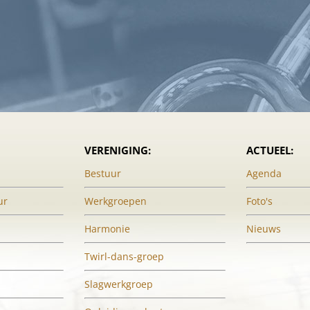
VERENIGING:
ACTUEEL:
Bestuur
Agenda
ur
Werkgroepen
Foto's
Harmonie
Nieuws
Twirl-dans-groep
Slagwerkgroep