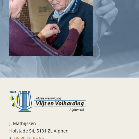
J. Mathijssen
Hofstade 54, 5131 ZL Alphen
T.
06 80 16 96 85