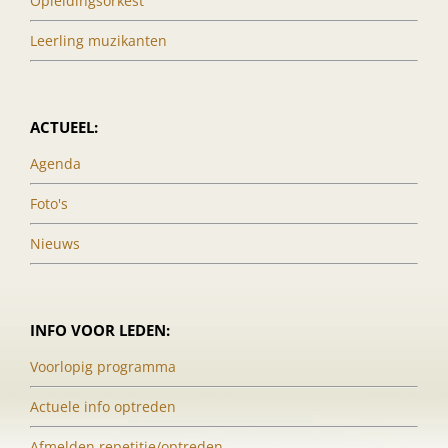
Opleidingsorkest
Leerling muzikanten
ACTUEEL:
Agenda
Foto's
Nieuws
INFO VOOR LEDEN:
Voorlopig programma
Actuele info optreden
Afmelden repetitie/optreden