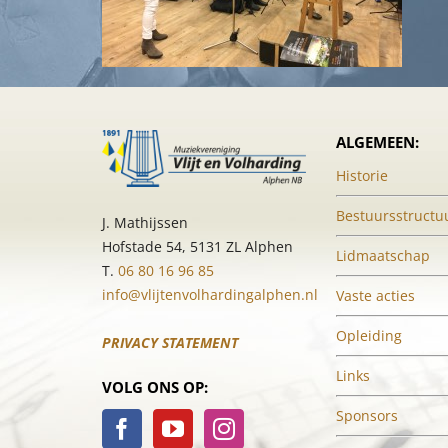
ALGEMEEN:
Historie
Bestuursstructu
J. Mathijssen
Hofstade 54, 5131 ZL Alphen
Lidmaatschap
T.
06 80 16 96 85
info@vlijtenvolhardingalphen.nl
Vaste acties
Opleiding
PRIVACY STATEMENT
Links
VOLG ONS OP:
Sponsors