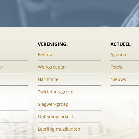
VERENIGING:
ACTUEEL:
Bestuur
Agenda
ur
Werkgroepen
Foto's
Harmonie
Nieuws
Twirl-dans-groep
Slagwerkgroep
Opleidingsorkest
Leerling muzikanten