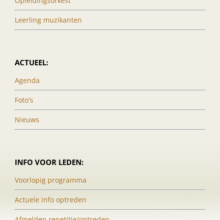
Opleidingsorkest
Leerling muzikanten
ACTUEEL:
Agenda
Foto's
Nieuws
INFO VOOR LEDEN:
Voorlopig programma
Actuele info optreden
Afmelden repetitie/optreden