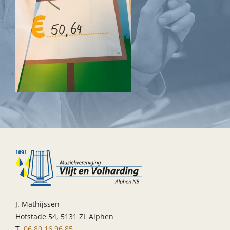
J. Mathijssen
Hofstade 54, 5131 ZL Alphen
T.
06 80 16 96 85