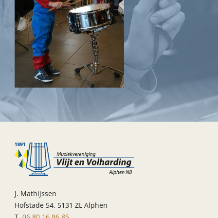
J. Mathijssen
Hofstade 54, 5131 ZL Alphen
T.
06 80 16 96 85