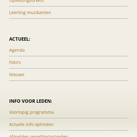
Opleidingsorkest
Leerling muzikanten
ACTUEEL:
Agenda
Foto's
Nieuws
INFO VOOR LEDEN:
Voorlopig programma
Actuele info optreden
Afmelden repetitie/optreden