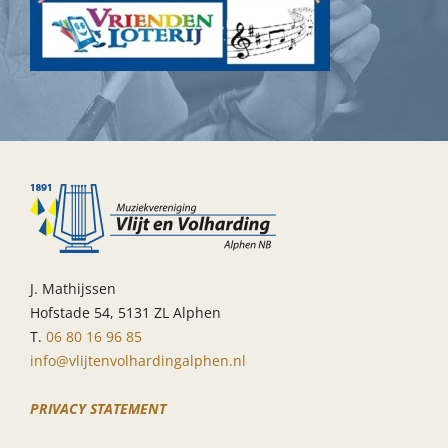
J. Mathijssen
Hofstade 54, 5131 ZL Alphen
T.
06 80 16 96 85
info@vlijtenvolhardingalphen.nl
PRIVACY STATEMENT