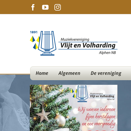
Ga
Facebook
YouTube
Instagram
naar
inhoud
Home
Algemeen
De vereniging