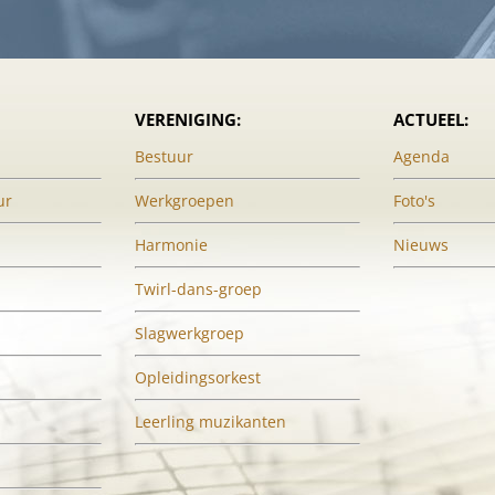
VERENIGING:
ACTUEEL:
Bestuur
Agenda
ur
Werkgroepen
Foto's
Harmonie
Nieuws
Twirl-dans-groep
Slagwerkgroep
Opleidingsorkest
Leerling muzikanten