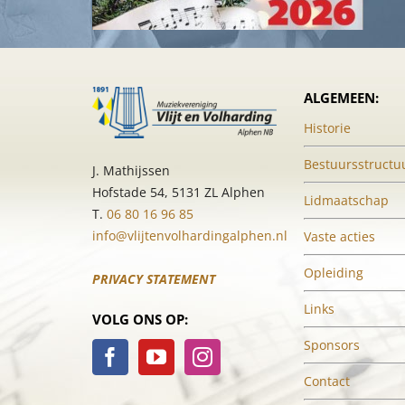
ALGEMEEN:
Historie
Bestuursstructu
J. Mathijssen
Hofstade 54, 5131 ZL Alphen
Lidmaatschap
T.
06 80 16 96 85
info@vlijtenvolhardingalphen.nl
Vaste acties
Opleiding
PRIVACY STATEMENT
Links
VOLG ONS OP:
Sponsors
Contact