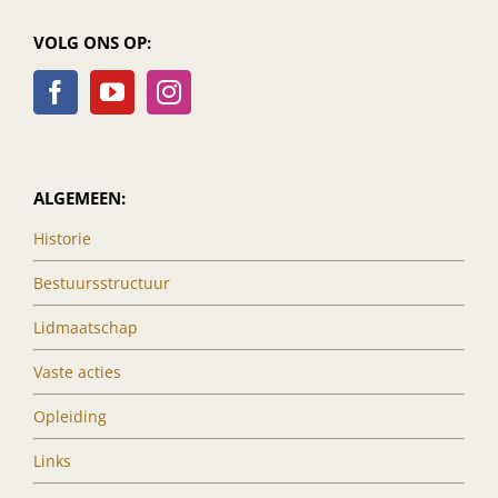
VOLG ONS OP:
ALGEMEEN:
Historie
Bestuursstructuur
Lidmaatschap
Vaste acties
Opleiding
Links