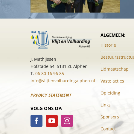
ALGEMEEN:
Historie
Bestuursstructu
J. Mathijssen
Hofstade 54, 5131 ZL Alphen
Lidmaatschap
T.
06 80 16 96 85
info@vlijtenvolhardingalphen.nl
Vaste acties
Opleiding
PRIVACY STATEMENT
Links
VOLG ONS OP:
Sponsors
Contact