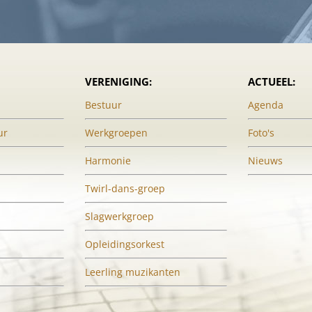
VERENIGING:
ACTUEEL:
Bestuur
Agenda
ur
Werkgroepen
Foto's
Harmonie
Nieuws
Twirl-dans-groep
Slagwerkgroep
Opleidingsorkest
Leerling muzikanten