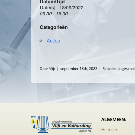
Datum/Tijd
Date(s) - 18/09/2022
09:30 - 16:00
Categorieën
Acties
Door
Vlijt
|
september 18th, 2022
|
Reacties uitgescha
ALGEMEEN:
Historie