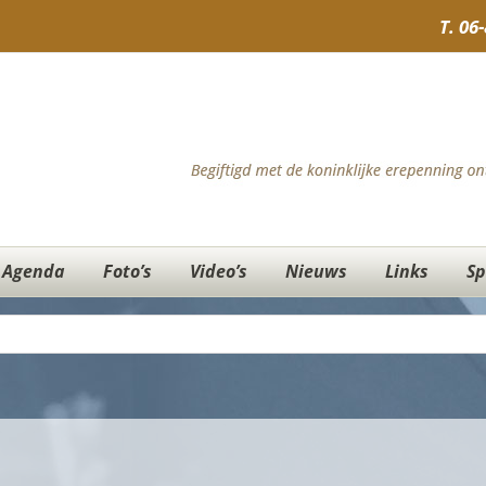
T.
06
Agenda
Foto’s
Video’s
Nieuws
Links
Sp