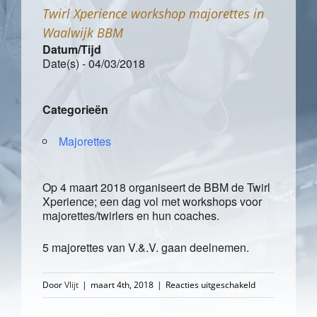
Twirl Xperience workshop majorettes in
Waalwijk BBM
Datum/Tijd
Date(s) - 04/03/2018
Categorieën
Majorettes
Op 4 maart 2018 organiseert de BBM de Twirl
Xperience; een dag vol met workshops voor
majorettes/twirlers en hun coaches.
5 majorettes van V.&.V. gaan deelnemen.
voor
Door
Vlijt
|
maart 4th, 2018
|
Reacties uitgeschakeld
Twirl