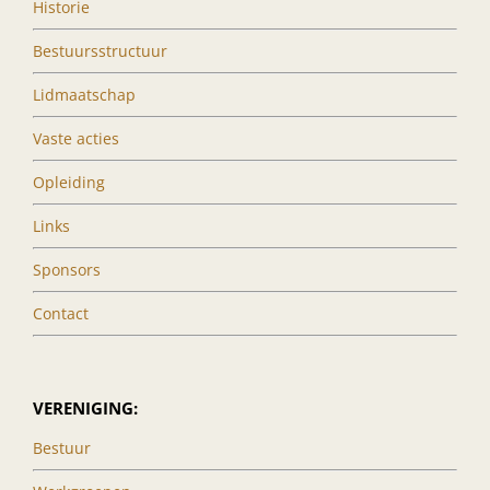
Historie
Bestuursstructuur
Lidmaatschap
Vaste acties
Opleiding
Links
Sponsors
Contact
VERENIGING:
Bestuur