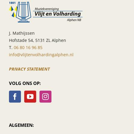
opleidingsorkest
J. Mathijssen
Hofstade 54, 5131 ZL Alphen
T.
06 80 16 96 85
info@vlijtenvolhardingalphen.nl
PRIVACY STATEMENT
VOLG ONS OP:
ALGEMEEN: