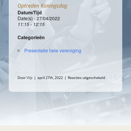
Optreden Koningsdag
Datum/Tijd
Date(s) - 27/04/2022
11:15 - 12:15
Categorieën
Presentatie hele vereniging
voor
Door
Vlijt
|
april 27th, 2022
|
Reacties uitgeschakeld
Optreden
Koningsdag