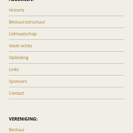
Historie
Bestuursstructuur
Lidmaatschap
Vaste acties
Opleiding
Links
Sponsors
Contact
VERENIGING:
Bestuur