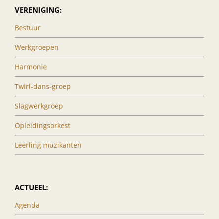
VERENIGING:
Bestuur
Werkgroepen
Harmonie
Twirl-dans-groep
Slagwerkgroep
Opleidingsorkest
Leerling muzikanten
ACTUEEL:
Agenda