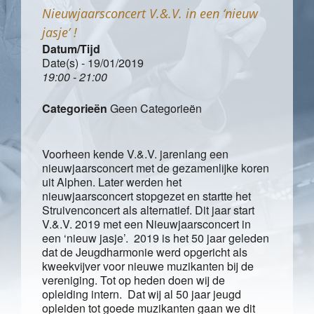
Nieuwjaarsconcert V.&.V. in een ‘nieuw
jasje’ !
Datum/Tijd
Date(s) - 19/01/2019
19:00 - 21:00
Categorieën
Geen Categorieën
Voorheen kende V.&.V. jarenlang een
nieuwjaarsconcert met de gezamenlijke koren
uit Alphen. Later werden het
nieuwjaarsconcert stopgezet en startte het
Struivenconcert als alternatief. Dit jaar start
V.&.V. 2019 met een Nieuwjaarsconcert in
een ‘nieuw jasje’. 2019 is het 50 jaar geleden
dat de Jeugdharmonie werd opgericht als
kweekvijver voor nieuwe muzikanten bij de
vereniging. Tot op heden doen wij de
opleiding intern. Dat wij al 50 jaar jeugd
opleiden tot goede muzikanten gaan we dit