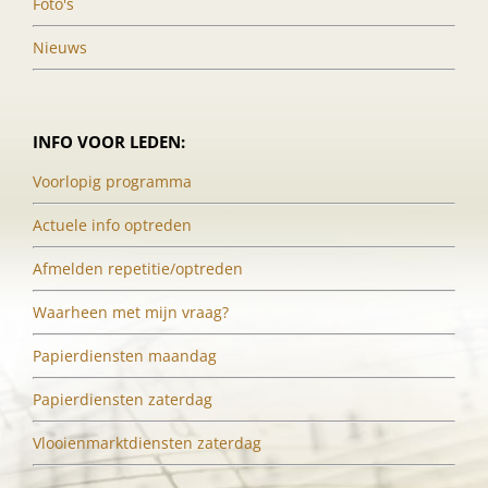
Foto's
Nieuws
INFO VOOR LEDEN:
Voorlopig programma
Actuele info optreden
Afmelden repetitie/optreden
Waarheen met mijn vraag?
Papierdiensten maandag
Papierdiensten zaterdag
Vlooienmarktdiensten zaterdag