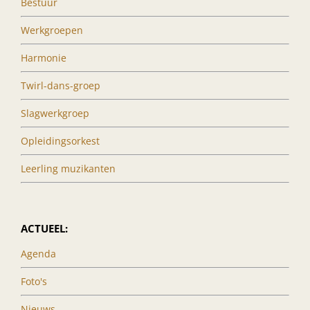
Bestuur
Werkgroepen
Harmonie
Twirl-dans-groep
Slagwerkgroep
Opleidingsorkest
Leerling muzikanten
ACTUEEL:
Agenda
Foto's
Nieuws