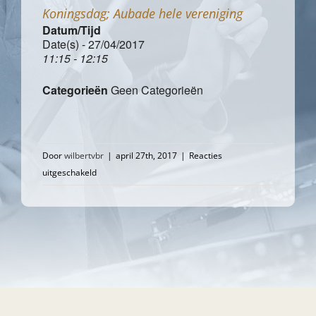
Koningsdag; Aubade hele vereniging
Datum/Tijd
Date(s) - 27/04/2017
11:15 - 12:15
Categorieën
Geen Categorieën
Door
wilbertvbr
|
april 27th, 2017
|
Reacties
voor
uitgeschakeld
Koningsdag;
Aubade
hele
vereniging