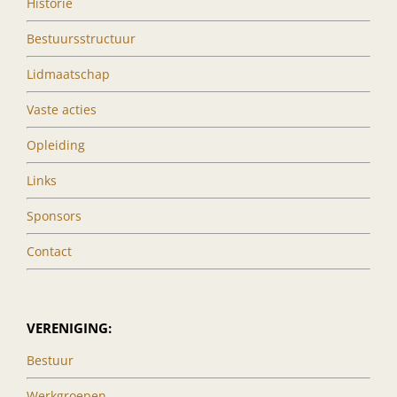
Historie
Bestuursstructuur
Lidmaatschap
Vaste acties
Opleiding
Links
Sponsors
Contact
VERENIGING:
Bestuur
Werkgroepen