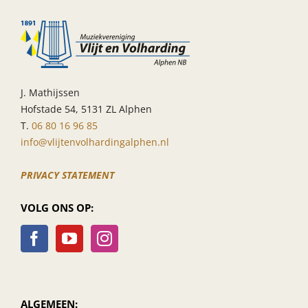
jeugdleden
J. Mathijssen
Hofstade 54, 5131 ZL Alphen
T.
06 80 16 96 85
info@vlijtenvolhardingalphen.nl
PRIVACY STATEMENT
VOLG ONS OP:
ALGEMEEN: