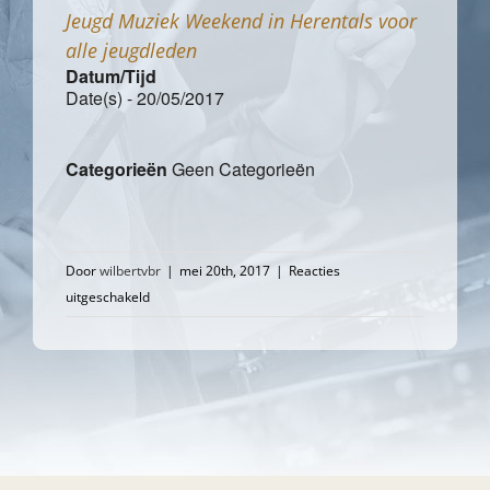
Jeugd Muziek Weekend in Herentals voor
alle jeugdleden
Datum/Tijd
Date(s) - 20/05/2017
Categorieën
Geen Categorieën
Door
wilbertvbr
|
mei 20th, 2017
|
Reacties
voor
uitgeschakeld
Jeugd
Muziek
Weekend
in
Herentals
voor
alle