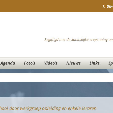
T.
06
Agenda
Foto’s
Video’s
Nieuws
Links
Sp
hool door werkgroep opleiding en enkele leraren