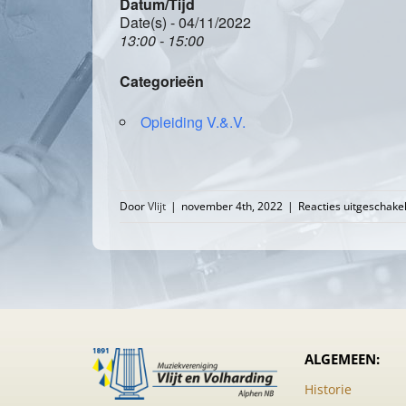
Datum/Tijd
Date(s) - 04/11/2022
13:00 - 15:00
Categorieën
Opleiding V.&.V.
Door
Vlijt
|
november 4th, 2022
|
Reacties uitgeschake
ALGEMEEN:
Historie