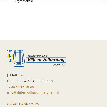
voor
uitgeschakeld
Harmonie
deelname
Bondsconcours
Veldhoven
J. Mathijssen
Hofstade 54, 5131 ZL Alphen
T.
06 80 16 96 85
info@vlijtenvolhardingalphen.nl
PRIVACY STATEMENT