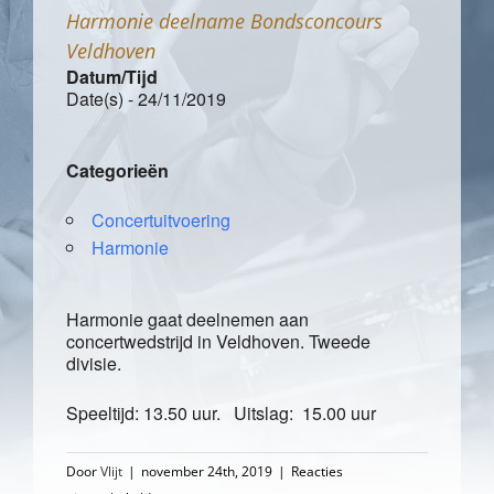
Harmonie deelname Bondsconcours
Veldhoven
Datum/Tijd
Date(s) - 24/11/2019
Categorieën
Concertuitvoering
Harmonie
Harmonie gaat deelnemen aan
concertwedstrijd in Veldhoven. Tweede
divisie.
Speeltijd: 13.50 uur. Uitslag: 15.00 uur
Door
Vlijt
|
november 24th, 2019
|
Reacties