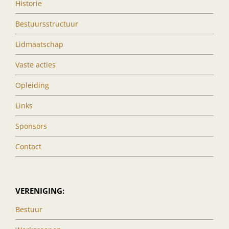
Historie
Bestuursstructuur
Lidmaatschap
Vaste acties
Opleiding
Links
Sponsors
Contact
VERENIGING:
Bestuur