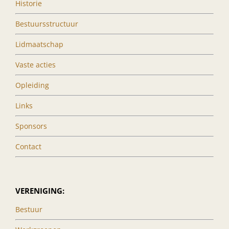
Historie
Bestuursstructuur
Lidmaatschap
Vaste acties
Opleiding
Links
Sponsors
Contact
VERENIGING:
Bestuur