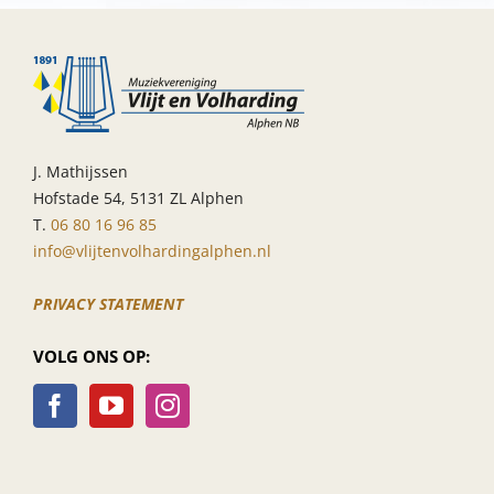
Goes
J. Mathijssen
Hofstade 54, 5131 ZL Alphen
T.
06 80 16 96 85
info@vlijtenvolhardingalphen.nl
PRIVACY STATEMENT
VOLG ONS OP: