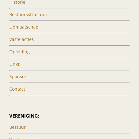
Historie
Bestuursstructuur
Lidmaatschap
Vaste acties
Opleiding
Links
Sponsors
Contact
VERENIGING:
Bestuur