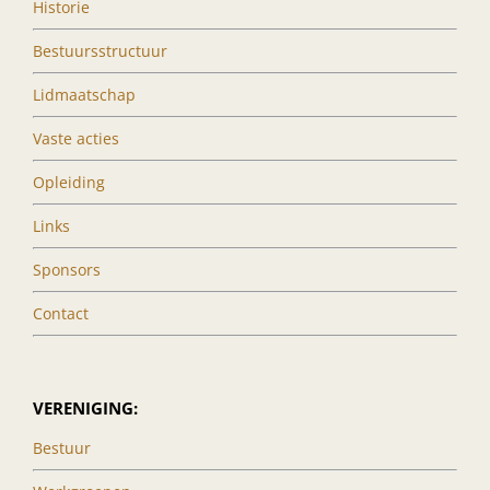
Historie
Bestuursstructuur
Lidmaatschap
Vaste acties
Opleiding
Links
Sponsors
Contact
VERENIGING:
Bestuur