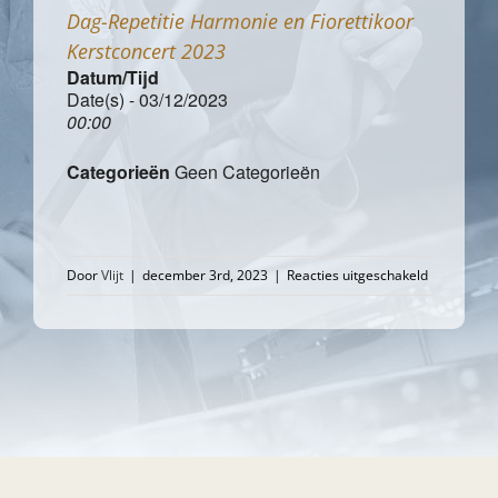
Dag-Repetitie Harmonie en Fiorettikoor
Kerstconcert 2023
Datum/Tijd
Date(s) - 03/12/2023
00:00
Categorieën
Geen Categorieën
voor
Door
Vlijt
|
december 3rd, 2023
|
Reacties uitgeschakeld
Dag-
Repetitie
Harmonie
en
Fiorettikoor
Kerstconce
2023