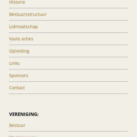
Historie
Bestuursstructuur
Lidmaatschap
Vaste acties
Opleiding
Links
Sponsors
Contact
VERENIGING:
Bestuur