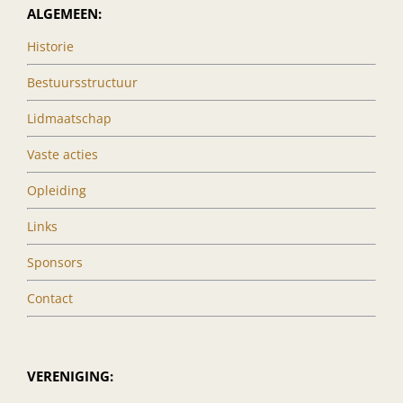
ALGEMEEN:
Historie
Bestuursstructuur
Lidmaatschap
Vaste acties
Opleiding
Links
Sponsors
Contact
VERENIGING: