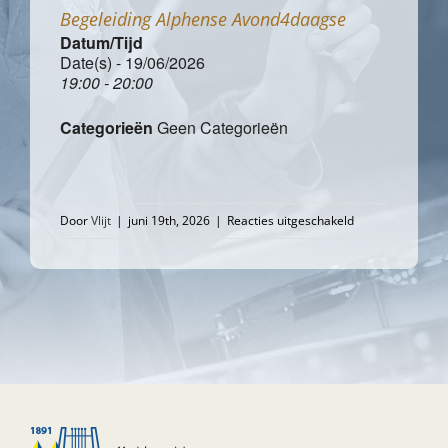
Begeleiding Alphense Avond4daagse
Datum/Tijd
Date(s) - 19/06/2026
19:00 - 20:00
Categorieën
Geen Categorieën
voor
Door
Vlijt
|
juni 19th, 2026
|
Reacties uitgeschakeld
Begeleiding
Alphense
Avond4daagse