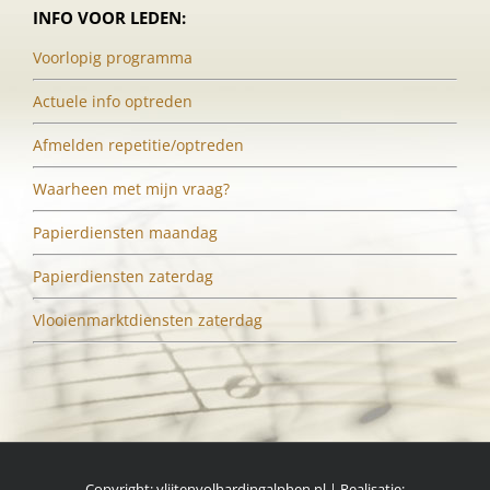
INFO VOOR LEDEN:
Voorlopig programma
Actuele info optreden
Afmelden repetitie/optreden
Waarheen met mijn vraag?
Papierdiensten maandag
Papierdiensten zaterdag
Vlooienmarktdiensten zaterdag
Copyright: vlijtenvolhardingalphen.nl | Realisatie: