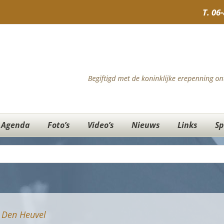
T.
06
Agenda
Foto’s
Video’s
Nieuws
Links
Sp
 Den Heuvel