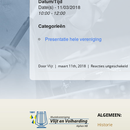
Datum/Tijd
Date(s) - 11/03/2018
10:00 - 12:00
Categorieën
Presentatie hele vereniging
v
Door
Vlijt
|
maart 11th, 2018
|
Reacties uitgeschakeld
A
l
2
ALGEMEEN:
Historie