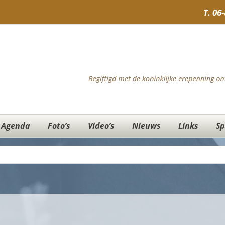
T.
06
Agenda
Foto’s
Video’s
Nieuws
Links
Sp