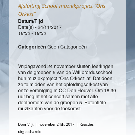
Afsluiting School muziekproject “Ons
Orkest”
Datum/Tijd
Date(s) - 24/11/2017
18:30 - 19:30
Categorieën
Geen Categorieën
Vrijdagavond 24 november sluiten leerlingen
van de groepen 5 van de Willibrordusschool
hun muziekproject “Ons Orkest” af. Dat doen
ze te midden van het opleidingsorkest van
onze vereniging in CC Den Heuvel. Om 18.30
uur begint het concert samen met alle
deelnemers van de groepen 5. Potentiële
muzikanten voor de toekomst!
Door
Vlijt
|
november 24th, 2017
|
Reacties
voor
uitgeschakeld